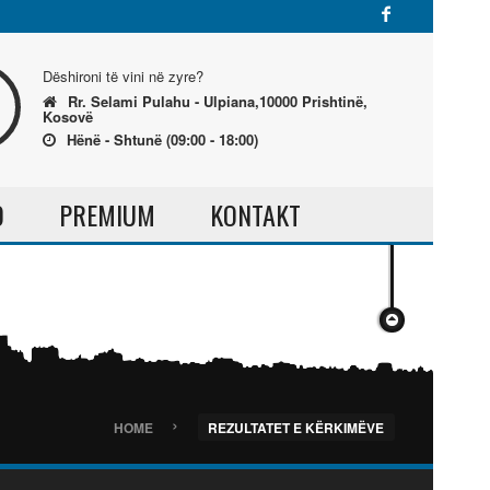
Dëshironi të vini në zyre?
Rr. Selami Pulahu - Ulpiana,10000 Prishtinë,
Kosovë
Hënë - Shtunë (09:00 - 18:00)
O
PREMIUM
KONTAKT
›
HOME
REZULTATET E KËRKIMËVE