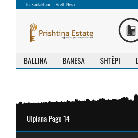
Na Kontaktoni
Rreth Nesh
BALLINA
BANESA
SHTËPI
Ulpiana Page 14