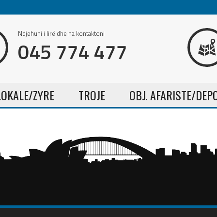
Ndjehuni i lirë dhe na kontaktoni
045 774 477
LOKALE/ZYRE
TROJE
OBJ. AFARISTE/DEP