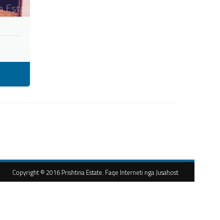
Copyright © 2016 Prishtina Estate. Faqe Interneti nga Jusahost