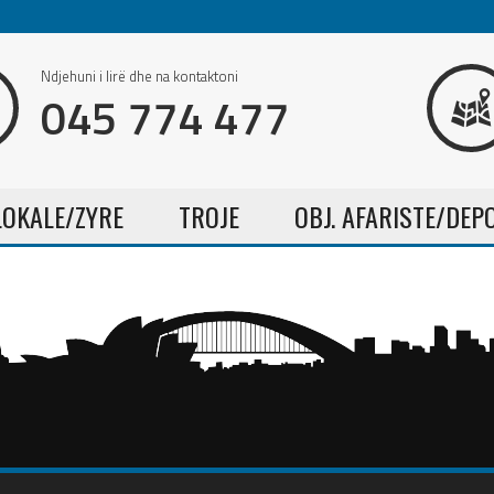
Ndjehuni i lirë dhe na kontaktoni
045 774 477
LOKALE/ZYRE
TROJE
OBJ. AFARISTE/DEP