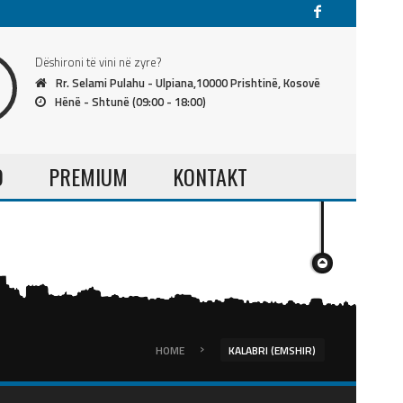
Dëshironi të vini në zyre?
Rr. Selami Pulahu - Ulpiana,10000 Prishtinë, Kosovë
Hënë - Shtunë (09:00 - 18:00)
O
PREMIUM
KONTAKT
›
HOME
KALABRI (EMSHIR)