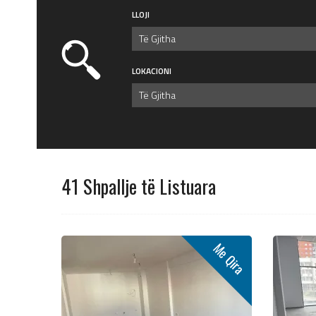
LLOJI
Të Gjitha
LOKACIONI
Të Gjitha
41 Shpallje të Listuara
Me Qira