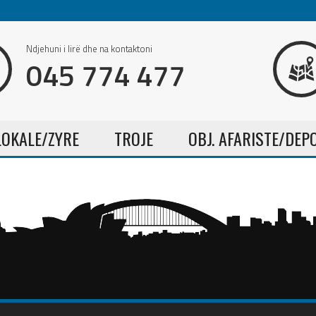
Ndjehuni i lirë dhe na kontaktoni
045 774 477
LOKALE/ZYRE
TROJE
OBJ. AFARISTE/DEP