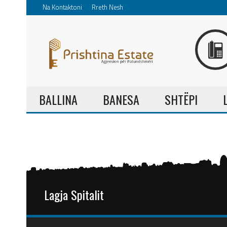
Na Kontaktoni
Rreth Nesh
BALLINA
BANESA
SHTËPI
Lagja Spitalit