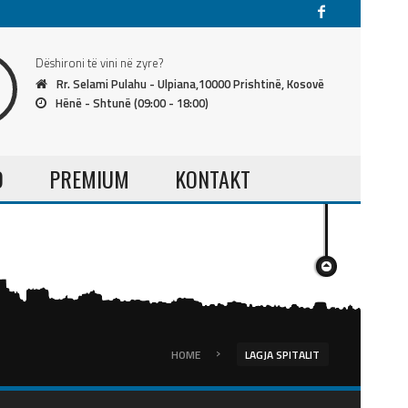
Dëshironi të vini në zyre?
Rr. Selami Pulahu - Ulpiana,10000 Prishtinë, Kosovë
Hënë - Shtunë (09:00 - 18:00)
O
PREMIUM
KONTAKT
›
HOME
LAGJA SPITALIT