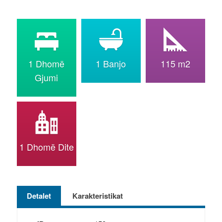
1 Dhomë
1 Banjo
115 m2
Gjumi
1 Dhomë Dite
Detalet
Karakteristikat