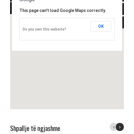
-
SATELLITE
This page can't load Google Maps correctly.
HYBRID
OK
Do you own this website?
Shpallje të ngjashme