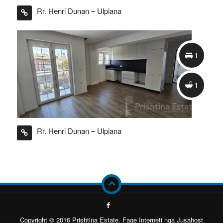
Rr. Henri Dunan – Ulpiana
1
1
1
1
Rr. Henri Dunan – Ulpiana
Copyright © 2016 Prishtina Estate. Faqe Interneti nga Jusahost