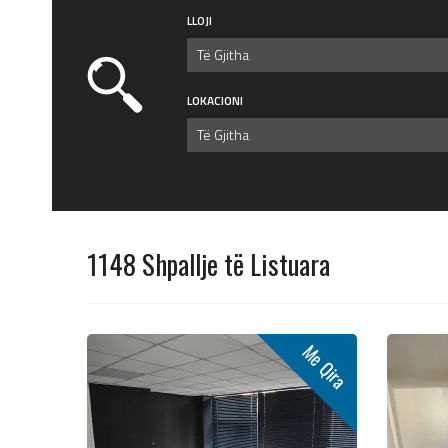
LLOJI
Të Gjitha
LOKACIONI
Të Gjitha
1148 Shpallje të Listuara
Me Qira