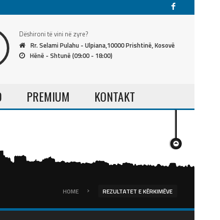
Dëshironi të vini në zyre?
Rr. Selami Pulahu - Ulpiana,10000 Prishtinë, Kosovë
Hënë - Shtunë (09:00 - 18:00)
O
PREMIUM
KONTAKT
›
HOME
REZULTATET E KËRKIMËVE