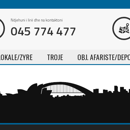
Ndjehuni i lirë dhe na kontaktoni
045 774 477
LOKALE/ZYRE
TROJE
OBJ. AFARISTE/DEP