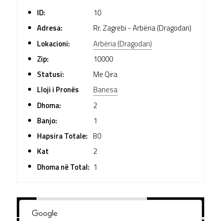
ID:
10
Adresa:
Rr. Zagrebi - Arbëria (Dragodan)
Lokacioni:
Arbëria (Dragodan)
Zip:
10000
Statusi:
Me Qira
Lloji i Pronës
Banesa
Dhoma:
2
Banjo:
1
Hapsira Totale:
80
Kat
2
Dhoma në Total:
1
+
PLAIN