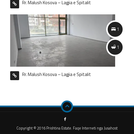
Rr. Malush Kosova – Lagjia e Spitalit
1
1
Rr. Malush Kosova – Lagjia e Spitalit
Copyright © 2016 Prishtina Estate. Faqe Interneti nga Jusahost