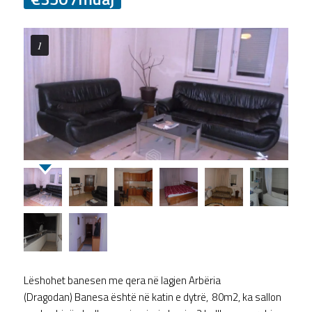
1
Lëshohet banesen me qera në lagjen Arbëria
(Dragodan) Banesa është në katin e dytrë, 80m2, ka sallon