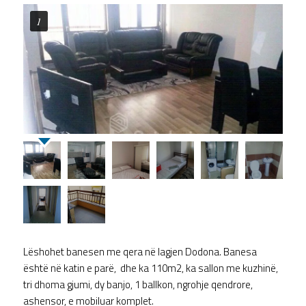
1
Lëshohet banesen me qera në lagjen Dodona. Banesa
është në katin e parë, dhe ka 110m2, ka sallon me kuzhinë,
tri dhoma gjumi, dy banjo, 1 ballkon, ngrohje qendrore,
ashensor, e mobiluar komplet.