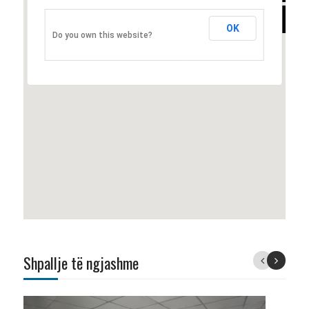
HYBRID
OK
Do you own this website?
Shpallje të ngjashme
Previous
Next