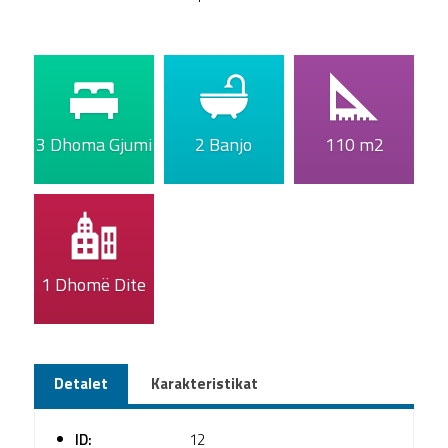
3 Dhoma Gjumi
2 Banjo
110 m2
1 Dhomë Dite
Detalet
Karakteristikat
ID:
12