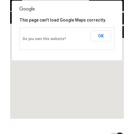
+
PLAIN
-
SATELLITE
This page can't load Google Maps correctly.
HYBRID
OK
Do you own this website?