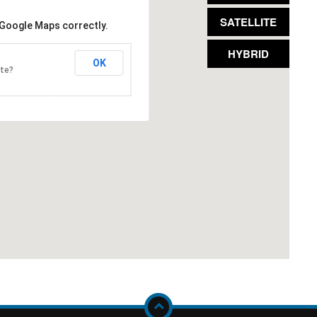
SATELLITE
 Google Maps correctly.
HYBRID
OK
ite?