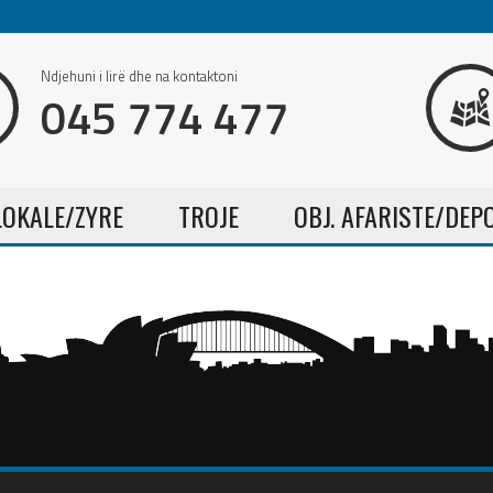
Ndjehuni i lirë dhe na kontaktoni
045 774 477
LOKALE/ZYRE
TROJE
OBJ. AFARISTE/DEP