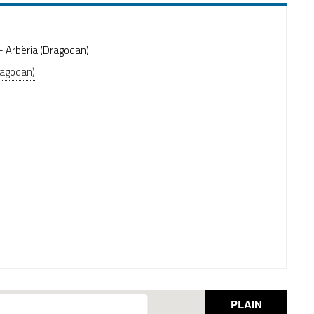
 - Arbëria (Dragodan)
ragodan)
PLAIN