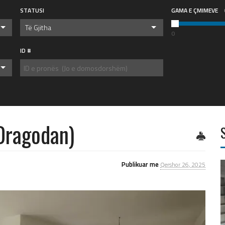
STATUSI
GAMA E ÇMIMEVE
Të Gjitha
0
ID #
(Dragodan)
Publikuar me
Qershor 26, 2025
2
2