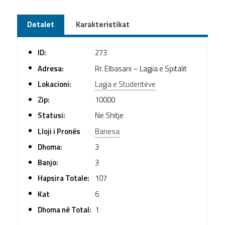
Detalet
Karakteristikat
ID:
273
Adresa:
Rr. Elbasani – Lagjia e Spitalit
Lokacioni:
Lagja e Studentëve
Zip:
10000
Statusi:
Ne Shitje
Lloji i Pronës
Banesa
Dhoma:
3
Banjo:
3
Hapsira Totale:
107
Kat
6
Dhoma në Total:
1