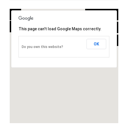
+
PLAIN
-
SATELLITE
This page can't load Google Maps correctly.
HYBRID
OK
Do you own this website?